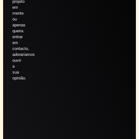
projeto
em
mente
ou
apenas
queira
entrar
em
contacto,
adoraríamos
ouvir
a
sua
opinião.
Agendar
sessão