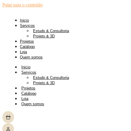
Pular para o conteúdo
Inicio
Serviços
Estudo & Consultoria
Projeto & 3D
Projetos
Catálogo
Loja
Quem somos
Inicio
Serviços
Estudo & Consultoria
Projeto & 3D
Projetos
Catálogo
Loja
Quem somos