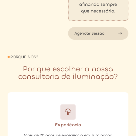
afinando sempre
que necessário.
Agendar Sessão
PORQUÊ NÓS?
Por que escolher a nossa
consultoria de iluminação?
Experiência
Mais de 20 anos de experiência em iluminação