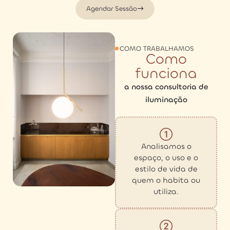
Agendar Sessão
COMO TRABALHAMOS
Como
funciona
a nossa consultoria de
iluminação
Analisamos o
espaço, o uso e o
estilo de vida de
quem o habita ou
utiliza.