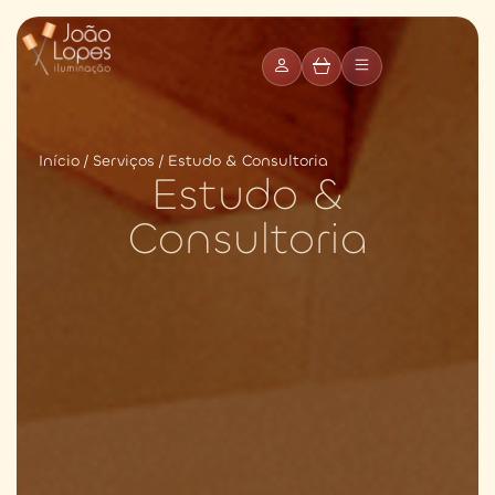
0
Início
/
Serviços
/ Estudo & Consultoria
Estudo &
Consultoria