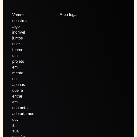
Área legal
Vamos
construir
algo
incrível
juntos
quer
tenha
um
projeto
em
mente
ou
apenas
queira
entrar
em
contacto,
adoraríamos
ouvir
a
sua
opinião.