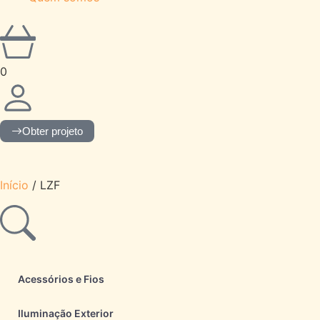
0
Obter projeto
Início
/ LZF
Acessórios e Fios
Iluminação Exterior