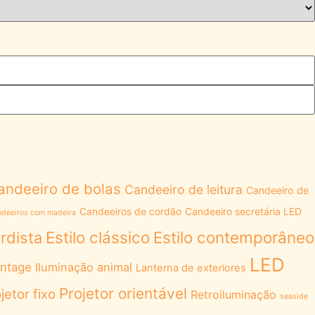
andeeiro de bolas
Candeeiro de leitura
Candeeiro de
Candeeiros de cordão
Candeeiro secretária LED
deeiros com madeira
Estilo clássico
Estilo contemporâneo
rdista
LED
intage
Iluminação animal
Lanterna de exteriores
Projetor orientável
jetor fixo
Retroiluminação
seaside