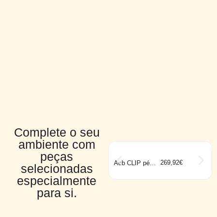
Complete o seu
ambiente com
peças
269,92
€
Acb CLIP pé
selecionadas
preto
especialmente
para si.