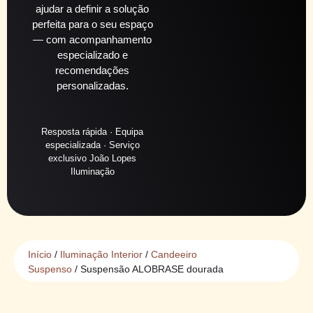
ajudar a definir a solução
perfeita para o seu espaço
— com acompanhamento
especializado e
recomendações
personalizadas.
Resposta rápida · Equipa
especializada · Serviço
exclusivo João Lopes
Iluminação
Início
/
Iluminação Interior
/
Candeeiro
Suspenso
/ Suspensão ALOBRASE dourada