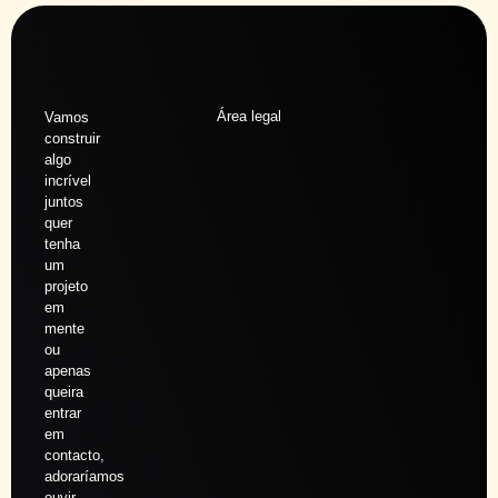
Área legal
Vamos
construir
algo
incrível
juntos
quer
tenha
um
projeto
em
mente
ou
apenas
queira
entrar
em
contacto,
adoraríamos
ouvir