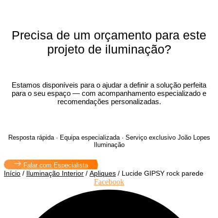
Precisa de um orçamento para este
projeto de iluminação?
Estamos disponíveis para o ajudar a definir a solução perfeita
para o seu espaço — com acompanhamento especializado e
recomendações personalizadas.
Resposta rápida · Equipa especializada · Serviço exclusivo João Lopes
Iluminação
Falar com Especialista
Início
/
Iluminação Interior
/
Apliques
/ Lucide GIPSY rock parede
Facebook