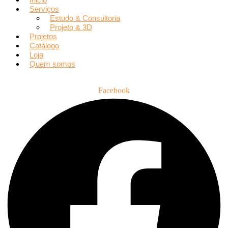
Serviços
Estudo & Consultoria
Projeto & 3D
Projetos
Catálogo
Loja
Quem somos
Facebook