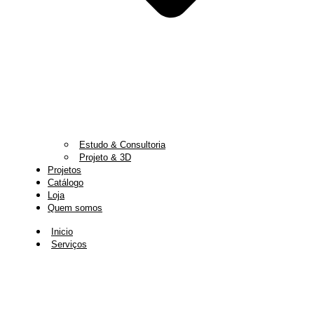
Estudo & Consultoria
Projeto & 3D
Projetos
Catálogo
Loja
Quem somos
Inicio
Serviços