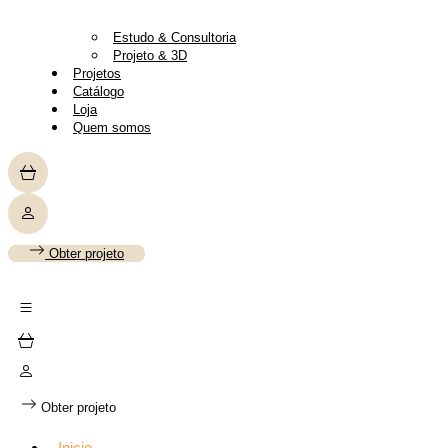
Estudo & Consultoria
Projeto & 3D
Projetos
Catálogo
Loja
Quem somos
Obter projeto
Obter projeto
Inicio