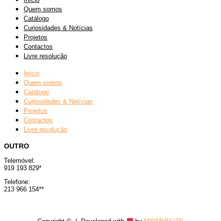
Quem somos
Catálogo
Curiosidades & Notícias
Projetos
Contactos
Livre resolução
Início
Quem somos
Catálogo
Curiosidades & Notícias
Projetos
Contactos
Livre resolução
OUTRO
Telemóvel:
919 193 829*
Telefone:
213 966 154**
*chamada para rede móvel nacional
**chamada para rede fixa nacional