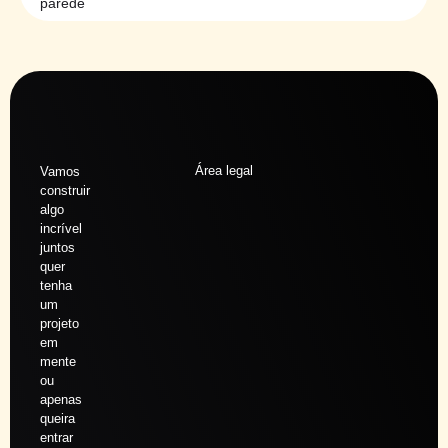
parede
Área legal
Vamos
construir
algo
incrível
juntos
quer
tenha
um
projeto
em
mente
ou
apenas
queira
entrar