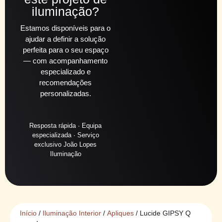
iluminação?
Estamos disponíveis para o
ajudar a definir a solução
perfeita para o seu espaço
— com acompanhamento
especializado e
recomendações
personalizadas.
Resposta rápida · Equipa
especializada · Serviço
exclusivo João Lopes
Iluminação
Início
/
Iluminação Interior
/
Apliques
/ Lucide GIPSY Q