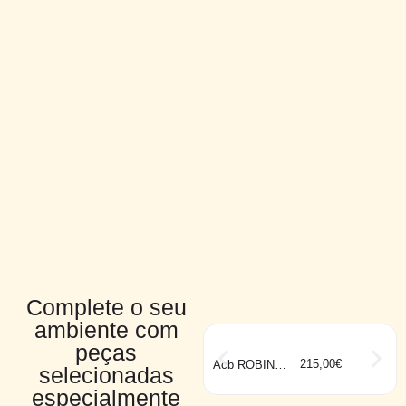
Complete o seu
ambiente com
peças
215,00
€
Acb ROBIN
selecionadas
preto
especialmente