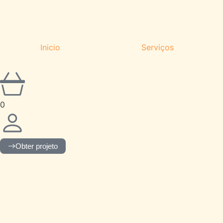
Inicio
Serviços
0
Obter projeto