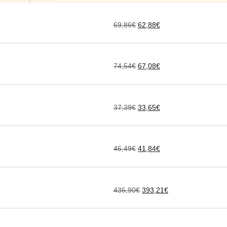
69,86
€
62,88
€
74,54
€
67,08
€
37,39
€
33,65
€
46,49
€
41,84
€
436,90
€
393,21
€