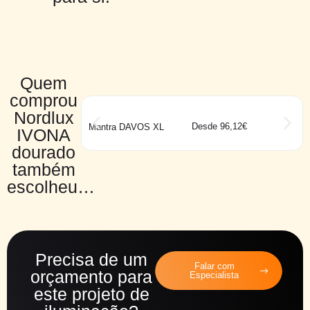
Quem
comprou
Nordlux
Desde 96,12€
Mantra DAVOS XL
IVONA
dourado
também
escolheu…
Precisa de um
Falar com
orçamento para
Especialista
este projeto de