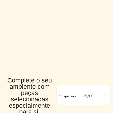
Complete o seu
ambiente com
peças
85,90
€
Suspensão
selecionadas
HORNWOOD
especialmente
para si.