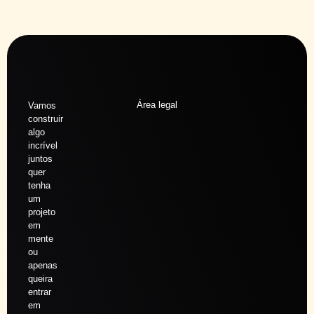
Área legal
Vamos
construir
algo
incrível
juntos
quer
tenha
um
projeto
em
mente
ou
apenas
queira
entrar
em