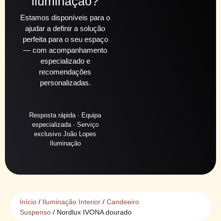
iluminação?
Estamos disponíveis para o
ajudar a definir a solução
perfeita para o seu espaço
— com acompanhamento
especializado e
recomendações
personalizadas.
Resposta rápida · Equipa
especializada · Serviço
exclusivo João Lopes
Iluminação
Início
/
Iluminação Interior
/
Candeeiro
Suspenso
/ Nordlux IVONA dourado