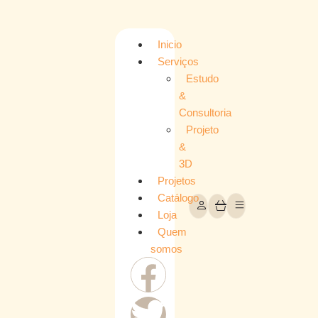
Inicio
Serviços
Estudo
&
Consultoria
Projeto
&
3D
Projetos
Catálogo
Loja
Quem
somos