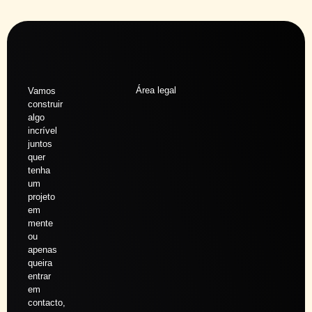
Área legal
Vamos
construir
algo
incrível
juntos
quer
tenha
um
projeto
em
mente
ou
apenas
queira
entrar
em
contacto,