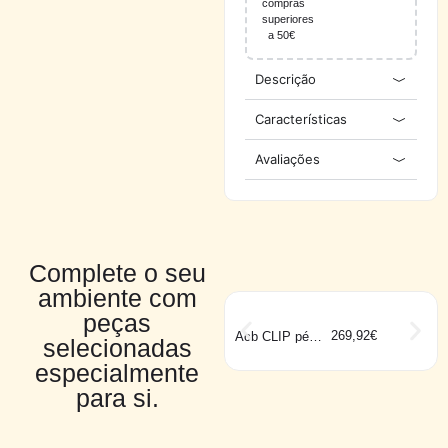
compras
superiores
a 50€
Descrição
Características
Avaliações
Complete o seu
ambiente com
peças
269,92
€
Acb CLIP pé
selecionadas
preto
especialmente
para si.