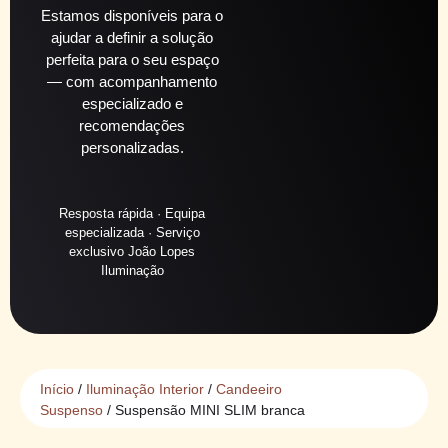
Estamos disponíveis para o
ajudar a definir a solução
perfeita para o seu espaço
— com acompanhamento
especializado e
recomendações
personalizadas.
Resposta rápida · Equipa
especializada · Serviço
exclusivo João Lopes
Iluminação
Início
/
Iluminação Interior
/
Candeeiro
Suspenso
/ Suspensão MINI SLIM branca