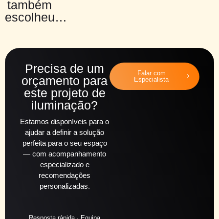
também
escolheu…
Precisa de um
Falar com
orçamento para
Especialista
este projeto de
iluminação?
Estamos disponíveis para o
ajudar a definir a solução
perfeita para o seu espaço
— com acompanhamento
especializado e
recomendações
personalizadas.
Resposta rápida · Equipa