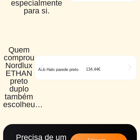
especialmente
para si.
Quem
comprou
Nordlux
134,44
€
Acb Halo parede preto
ETHAN
preto
duplo
também
escolheu…
Precisa de um