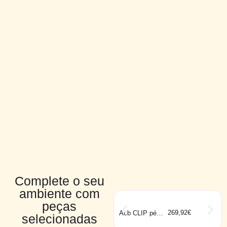
Complete o seu
ambiente com
peças
269,92
€
Acb CLIP pé
selecionadas
preto