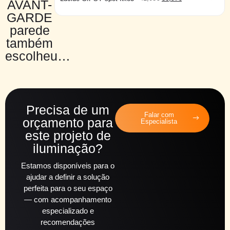
AVANT-
GARDE
parede
também
escolheu…
Precisa de um
Falar com
orçamento para
Especialista
este projeto de
iluminação?
Estamos disponíveis para o
ajudar a definir a solução
perfeita para o seu espaço
— com acompanhamento
especializado e
recomendações