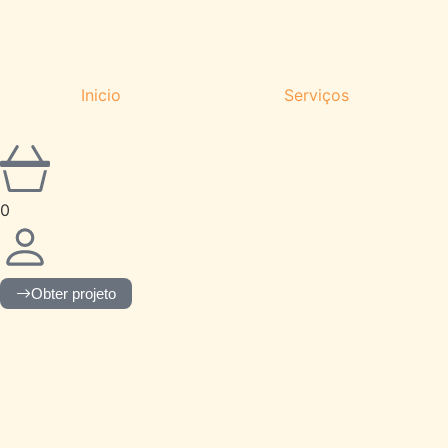
Inicio
Serviços
0
Obter projeto