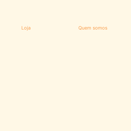
Loja
Quem somos
+1
VER GALERIA