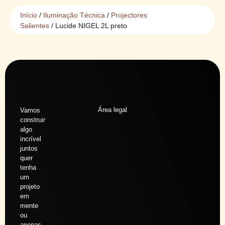
Início
/
Iluminação Técnica
/
Projectores
Salientes
/ Lucide NIGEL 2L preto
Área legal
Vamos
construir
algo
incrível
juntos
quer
tenha
um
projeto
em
mente
ou
apenas