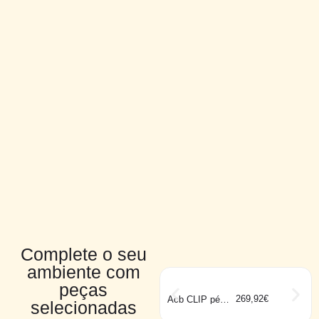
Complete o seu
ambiente com
peças
269,92
€
Acb CLIP pé
selecionadas
preto