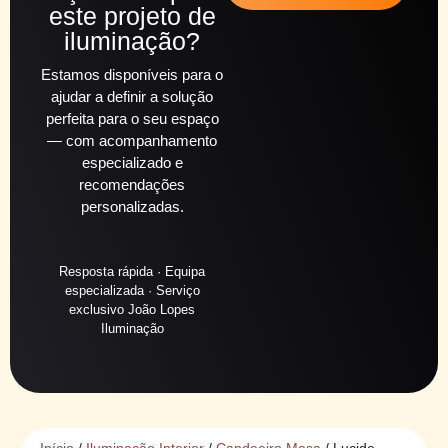
este projeto de
iluminação?
Estamos disponíveis para o
ajudar a definir a solução
perfeita para o seu espaço
— com acompanhamento
especializado e
recomendações
personalizadas.
Resposta rápida · Equipa
especializada · Serviço
exclusivo João Lopes
Iluminação
Início
/
Iluminação Interior
/
Candeeiro Mesa
/ Lucide