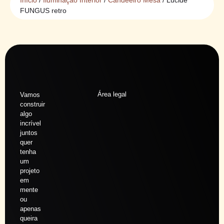
FUNGUS retro
Área legal
Vamos
construir
algo
incrível
juntos
quer
tenha
um
projeto
em
mente
ou
apenas
queira