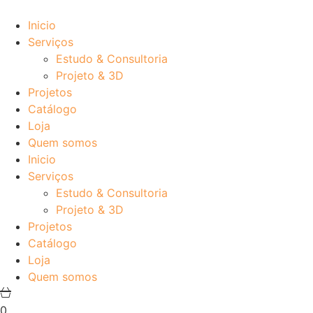
Pular
para
Inicio
o
Serviços
conteúdo
Estudo & Consultoria
Projeto & 3D
Projetos
Catálogo
Loja
Quem somos
Inicio
Serviços
Estudo & Consultoria
Projeto & 3D
Projetos
Catálogo
Loja
Quem somos
0