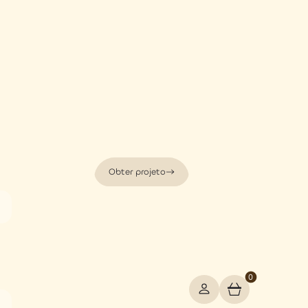
Obter projeto
0