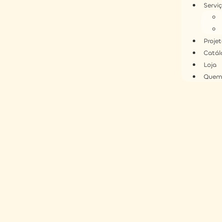
Servi
Proje
Catál
Loja
Quem