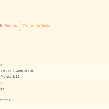
ferências
Ver preferências
os
Estudo & Consultoria
Projeto & 3D
os
ogo
somos