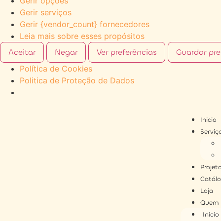
Gerir opções
Gerir serviços
Gerir {vendor_count} fornecedores
Leia mais sobre esses propósitos
Aceitar
Negar
Ver preferências
Guardar pre
Política de Cookies
Politica de Proteção de Dados
Inicio
Serviç
Projet
Catál
Loja
Quem 
Inicio