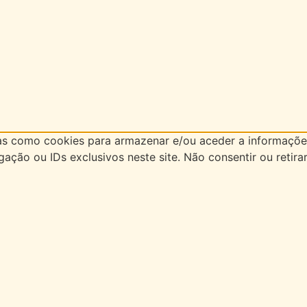
as como cookies para armazenar e/ou aceder a informações
ão ou IDs exclusivos neste site. Não consentir ou retira