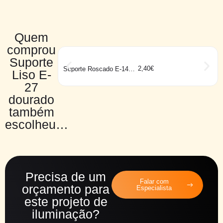
Quem
comprou
Suporte
2,40
€
Suporte Roscado E-14
Liso E-
branco
27
dourado
também
escolheu…
Precisa de um
Falar com
orçamento para
Especialista
este projeto de
iluminação?