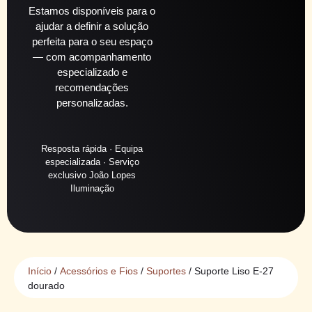
Estamos disponíveis para o
ajudar a definir a solução
perfeita para o seu espaço
— com acompanhamento
especializado e
recomendações
personalizadas.
Resposta rápida · Equipa
especializada · Serviço
exclusivo João Lopes
Iluminação
Início
/
Acessórios e Fios
/
Suportes
/ Suporte Liso E-27
dourado