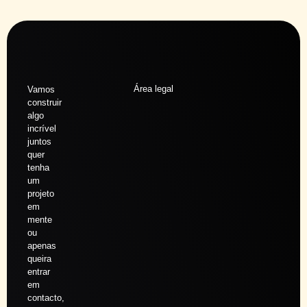
Área legal
Vamos
construir
algo
incrível
juntos
quer
tenha
um
projeto
em
mente
ou
apenas
queira
entrar
em
contacto,