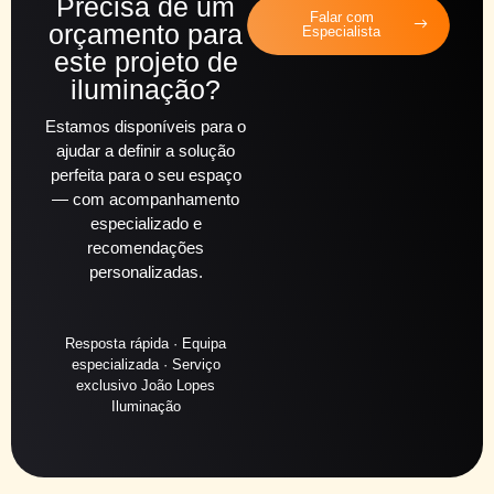
Precisa de um
Falar com
orçamento para
Especialista
este projeto de
iluminação?
Estamos disponíveis para o
ajudar a definir a solução
perfeita para o seu espaço
— com acompanhamento
especializado e
recomendações
personalizadas.
Resposta rápida · Equipa
especializada · Serviço
exclusivo João Lopes
Iluminação