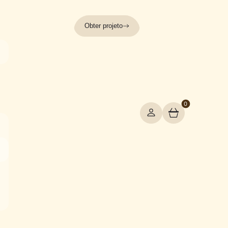
Obter projeto
0