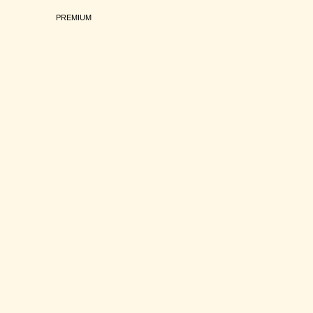
PREMIUM
+3
VER GALERIA