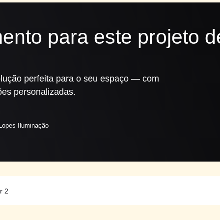
ento para este projeto d
solução perfeita para o seu espaço — com
es personalizadas.
 Lopes Iluminação
r 2