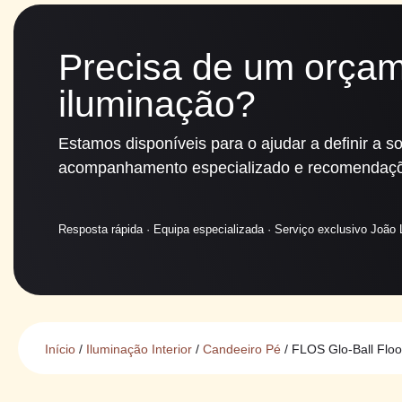
Precisa de um orçam
iluminação?
Estamos disponíveis para o ajudar a definir a 
acompanhamento especializado e recomendaçõ
Resposta rápida · Equipa especializada · Serviço exclusivo João
Início
/
Iluminação Interior
/
Candeeiro Pé
/ FLOS Glo-Ball Floo