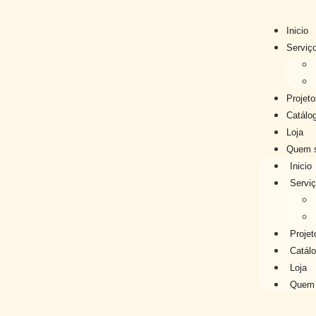
Inicio
Serviç
Projeto
Catálo
Loja
Quem 
Inicio
Servi
Projet
Catál
Loja
Quem