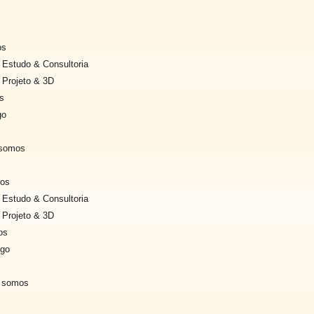
os
Estudo & Consultoria
Projeto & 3D
s
go
somos
ços
Estudo & Consultoria
Projeto & 3D
os
ogo
 somos