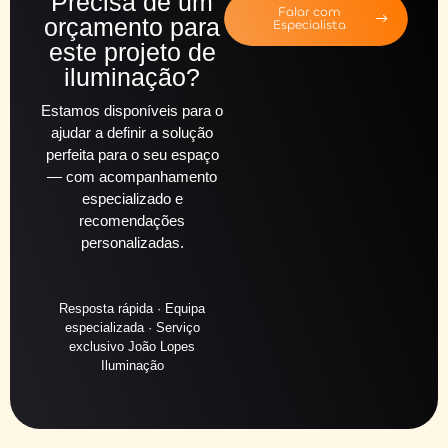
Precisa de um
Falar com
orçamento para
Especialista
este projeto de
iluminação?
Estamos disponíveis para o
ajudar a definir a solução
perfeita para o seu espaço
— com acompanhamento
especializado e
recomendações
personalizadas.
Resposta rápida · Equipa
especializada · Serviço
exclusivo João Lopes
Iluminação