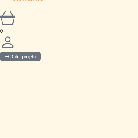
0
Obter projeto