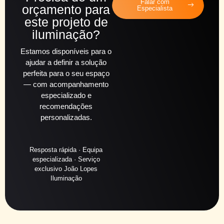
Falar com
orçamento para
Especialista
este projeto de
iluminação?
Estamos disponíveis para o
ajudar a definir a solução
perfeita para o seu espaço
— com acompanhamento
especializado e
recomendações
personalizadas.
Resposta rápida · Equipa
especializada · Serviço
exclusivo João Lopes
Iluminação