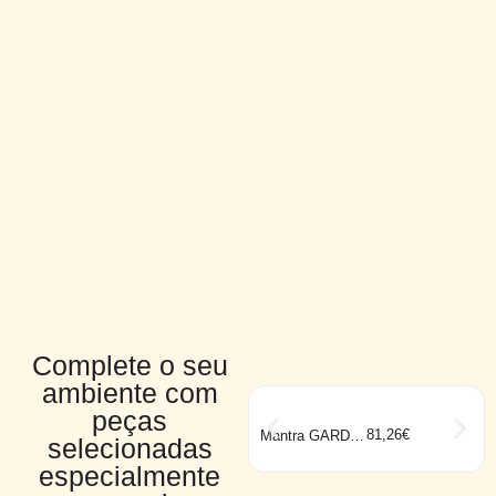
Complete o seu
ambiente com
peças
81,26
€
Mantra GARDA
selecionadas
orientável 12W
especialmente