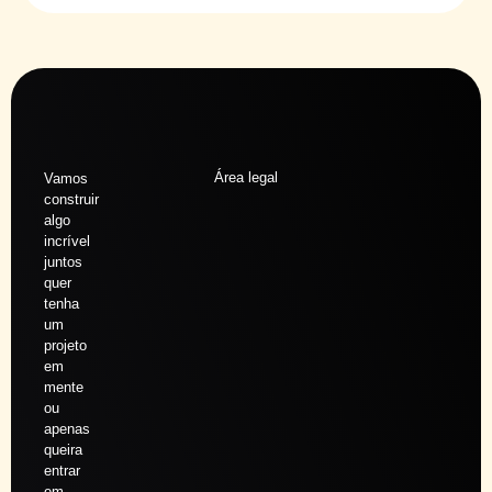
Área legal
Vamos
construir
algo
incrível
juntos
quer
tenha
um
projeto
em
mente
ou
apenas
queira
entrar
em