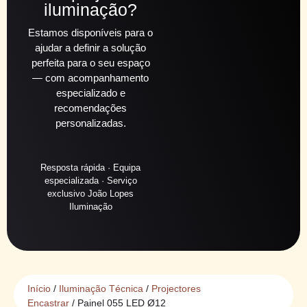
iluminação?
Estamos disponíveis para o
ajudar a definir a solução
perfeita para o seu espaço
— com acompanhamento
especializado e
recomendações
personalizadas.
Resposta rápida · Equipa
especializada · Serviço
exclusivo João Lopes
Iluminação
Início
/
Iluminação Técnica
/
Projectores
Encastrar
/ Painel 055 LED Ø12