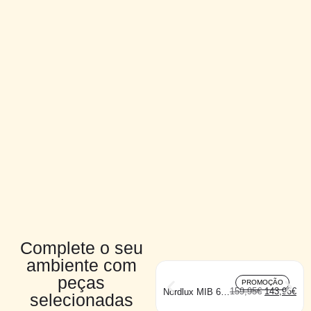
Complete o seu
ambiente com
peças
PROMOÇÃO
159,95
€
143,96
€
Nordlux MIB 6
selecionadas
branco