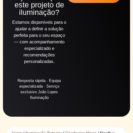
este projeto de
iluminação?
Estamos disponíveis para o
ajudar a definir a solução
perfeita para o seu espaço
— com acompanhamento
especializado e
recomendações
personalizadas.
Resposta rápida · Equipa
especializada · Serviço
exclusivo João Lopes
Iluminação
Início
/
Iluminação Exterior
/
Candeeiro Mesa
/ Nordlux