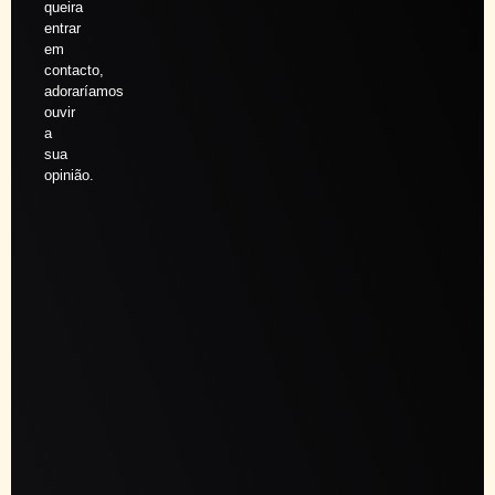
queira
entrar
em
contacto,
adoraríamos
ouvir
a
sua
opinião.
Agendar
sessão