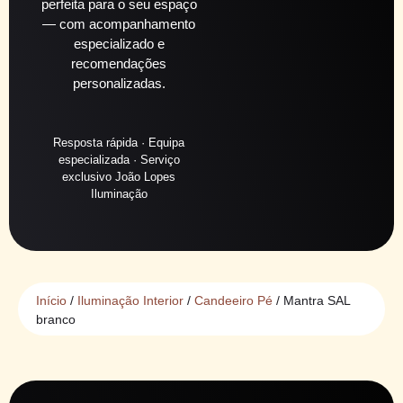
perfeita para o seu espaço
— com acompanhamento
especializado e
recomendações
personalizadas.
Resposta rápida · Equipa
especializada · Serviço
exclusivo João Lopes
Iluminação
Início
/
Iluminação Interior
/
Candeeiro Pé
/ Mantra SAL
branco