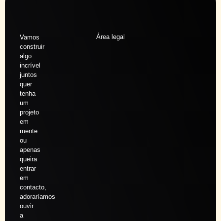
Área legal
Vamos
construir
algo
incrível
juntos
quer
tenha
um
projeto
em
mente
ou
apenas
queira
entrar
em
contacto,
adoraríamos
ouvir
a