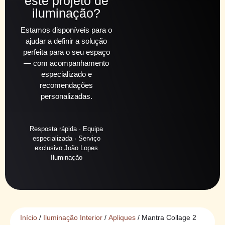
este projeto de
iluminação?
Estamos disponíveis para o
ajudar a definir a solução
perfeita para o seu espaço
— com acompanhamento
especializado e
recomendações
personalizadas.
Resposta rápida · Equipa
especializada · Serviço
exclusivo João Lopes
Iluminação
Início
/
Iluminação Interior
/
Apliques
/ Mantra Collage 2