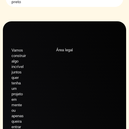
preto
Área legal
Vamos
construir
algo
incrível
juntos
quer
tenha
um
projeto
em
mente
ou
apenas
queira
entrar