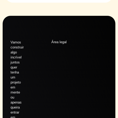
Área legal
Vamos
construir
algo
incrível
juntos
quer
tenha
um
projeto
em
mente
ou
apenas
queira
entrar
em