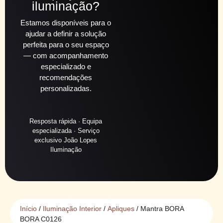
iluminação?
Estamos disponíveis para o
ajudar a definir a solução
perfeita para o seu espaço
— com acompanhamento
especializado e
recomendações
personalizadas.
Resposta rápida · Equipa
especializada · Serviço
exclusivo João Lopes
Iluminação
Início
/
Iluminação Interior
/
Apliques
/ Mantra BORA
BORA C0126