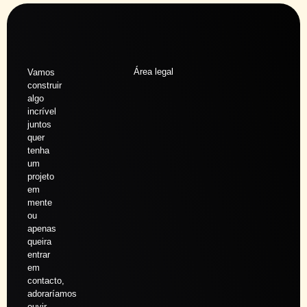
Área legal
Vamos
construir
algo
incrível
juntos
quer
tenha
um
projeto
em
mente
ou
apenas
queira
entrar
em
contacto,
adoraríamos
ouvir