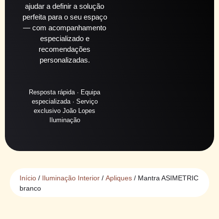
ajudar a definir a solução
perfeita para o seu espaço
— com acompanhamento
especializado e
recomendações
personalizadas.
Resposta rápida · Equipa
especializada · Serviço
exclusivo João Lopes
Iluminação
Início
/
Iluminação Interior
/
Apliques
/ Mantra ASIMETRIC
branco