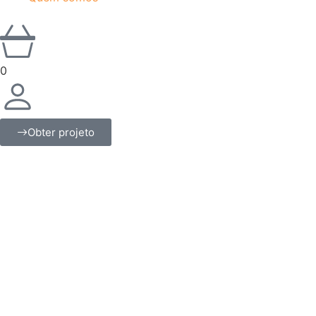
0
Obter projeto