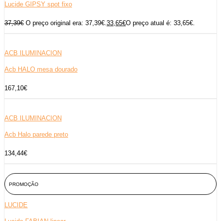
Lucide GIPSY spot fixo
37,39
€
O preço original era: 37,39€.
33,65
€
O preço atual é: 33,65€.
ACB ILUMINACION
Acb HALO mesa dourado
167,10
€
ACB ILUMINACION
Acb Halo parede preto
134,44
€
PROMOÇÃO
LUCIDE