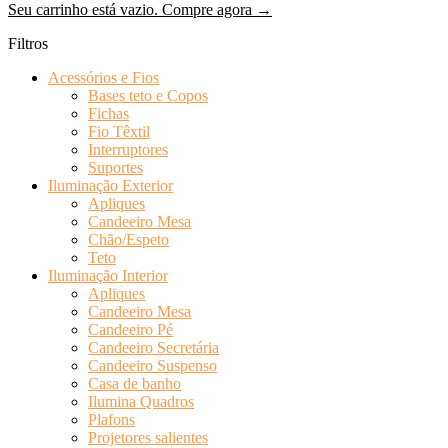
Seu carrinho está vazio. Compre agora →
Filtros
Acessórios e Fios
Bases teto e Copos
Fichas
Fio Têxtil
Interruptores
Suportes
Iluminação Exterior
Apliques
Candeeiro Mesa
Chão/Espeto
Teto
Iluminação Interior
Apliques
Candeeiro Mesa
Candeeiro Pé
Candeeiro Secretária
Candeeiro Suspenso
Casa de banho
Ilumina Quadros
Plafons
Projetores salientes