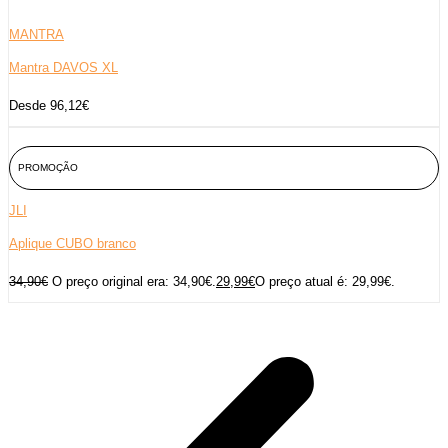
MANTRA
Mantra DAVOS XL
Desde 96,12€
PROMOÇÃO
JLI
Aplique CUBO branco
34,90
€
O preço original era: 34,90€.
29,99
€
O preço atual é: 29,99€.