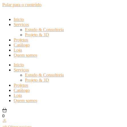
Pular para o conteúdo
Inicio
Serviços
Estudo & Consultoria
Projeto & 3D
Projetos
Catálogo
Loja
Quem somos
Inicio
Serviços
Estudo & Consultoria
Projeto & 3D
Projetos
Catálogo
Loja
Quem somos
0