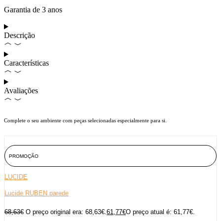
Garantia de 3 anos
Descrição
Características
Avaliações
Complete o seu ambiente com peças selecionadas especialmente para si.
PROMOÇÃO
LUCIDE
Lucide RUBEN parede
68,63
€
O preço original era: 68,63€.
61,77
€
O preço atual é: 61,77€.