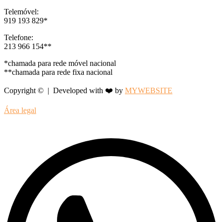
Telemóvel:
919 193 829*
Telefone:
213 966 154**
*chamada para rede móvel nacional
**chamada para rede fixa nacional
Copyright © | Developed with ❤️ by
MYWEBSITE
Área legal