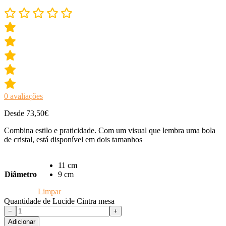
0
avaliações
Desde 73,50€
Combina estilo e praticidade. Com um visual que lembra uma bola
de cristal, está disponível em dois tamanhos
11 cm
Diâmetro
9 cm
Limpar
Quantidade de Lucide Cintra mesa
−
+
Adicionar