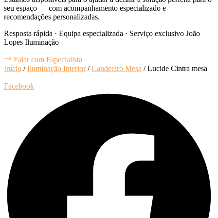
seu espaço — com acompanhamento especializado e
recomendações personalizadas.
Resposta rápida · Equipa especializada · Serviço exclusivo João
Lopes Iluminação
Falar com Especialista
Início
/
Iluminação Interior
/
Candeeiro Mesa
/ Lucide Cintra mesa
Facebook