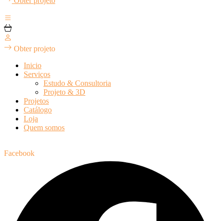
Obter projeto
Obter projeto
Inicio
Serviços
Estudo & Consultoria
Projeto & 3D
Projetos
Catálogo
Loja
Quem somos
Facebook