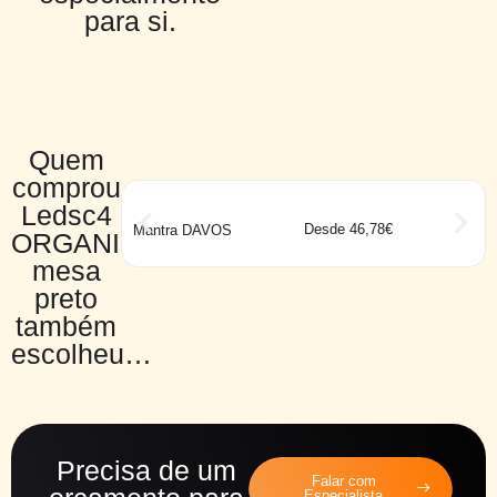
para si.
Quem
comprou
Ledsc4
Desde 46,78€
Mantra DAVOS
ORGANIC
mesa
preto
também
escolheu…
Precisa de um
Falar com
Especialista