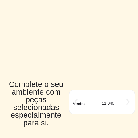
Complete o seu
ambiente com
peças
11,04
€
Mantra
selecionadas
ATLANTIS
branco IP54
especialmente
para si.