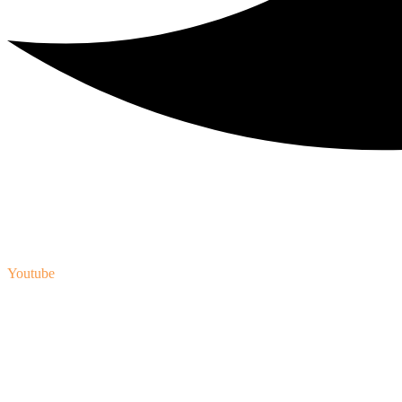
Youtube