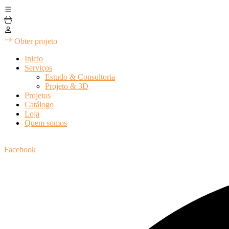
Obter projeto
Inicio
Serviços
Estudo & Consultoria
Projeto & 3D
Projetos
Catálogo
Loja
Quem somos
Facebook