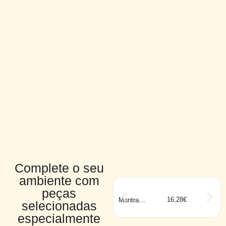
Complete o seu
ambiente com
peças
16,28
€
Mantra
selecionadas
CABRERA 6W
especialmente