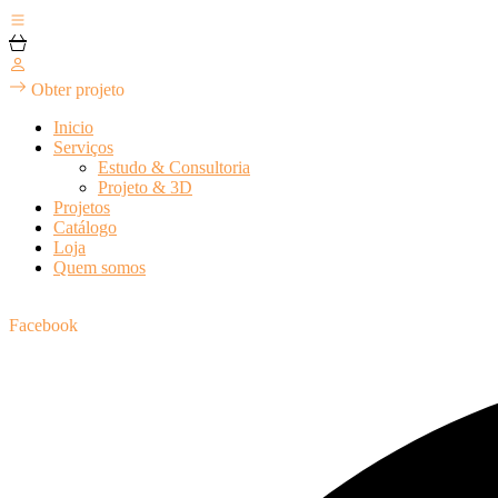
Obter projeto
Inicio
Serviços
Estudo & Consultoria
Projeto & 3D
Projetos
Catálogo
Loja
Quem somos
Facebook