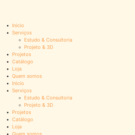
Inicio
Serviços
Estudo & Consultoria
Projeto & 3D
Projetos
Catálogo
Loja
Quem somos
Inicio
Serviços
Estudo & Consultoria
Projeto & 3D
Projetos
Catálogo
Loja
Quem somos