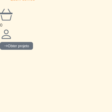
0
Obter projeto