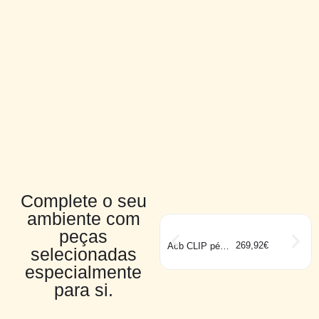
Complete o seu
ambiente com
peças
269,92
€
Acb CLIP pé
selecionadas
preto
especialmente
para si.