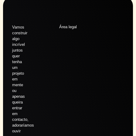
Área legal
Vamos
construir
algo
incrível
juntos
quer
tenha
um
projeto
em
mente
ou
apenas
queira
entrar
em
contacto,
adoraríamos
ouvir