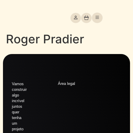
Roger Pradier
Área legal
Vamos
construir
algo
incrível
juntos
quer
tenha
um
projeto