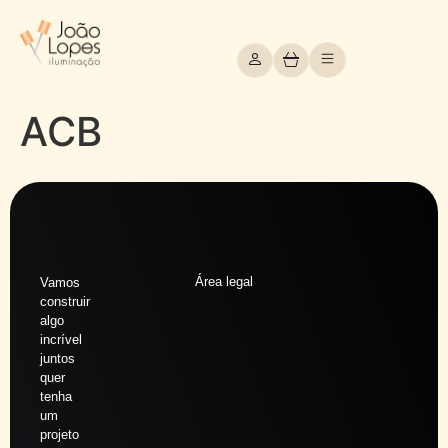
ACB
Área legal
Vamos
construir
algo
incrível
juntos
quer
tenha
um
projeto