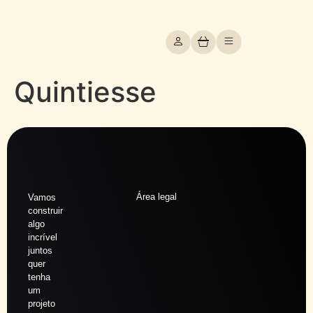
Quintiesse
Área legal
Vamos
construir
algo
incrível
juntos
quer
tenha
um
projeto