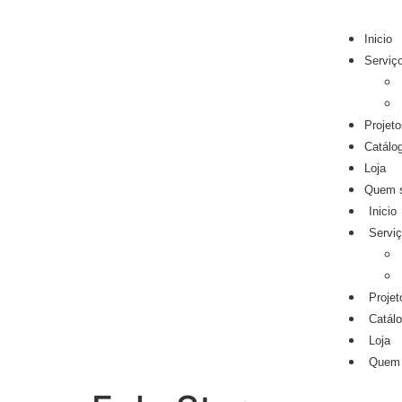
Inicio
Serviç
Projeto
Catálo
Loja
Quem 
Inicio
Servi
Projet
Catál
Loja
Quem