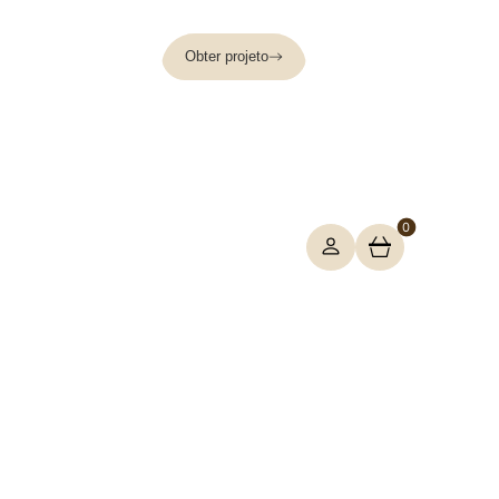
Obter projeto
0