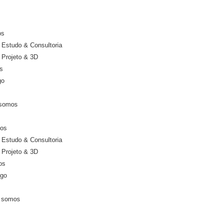
os
Estudo & Consultoria
Projeto & 3D
s
go
somos
ços
Estudo & Consultoria
Projeto & 3D
os
ogo
 somos