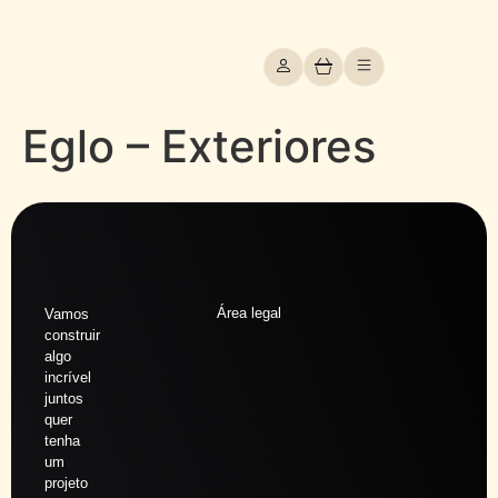
Eglo – Exteriores
Área legal
Vamos
construir
algo
incrível
juntos
quer
tenha
um
projeto